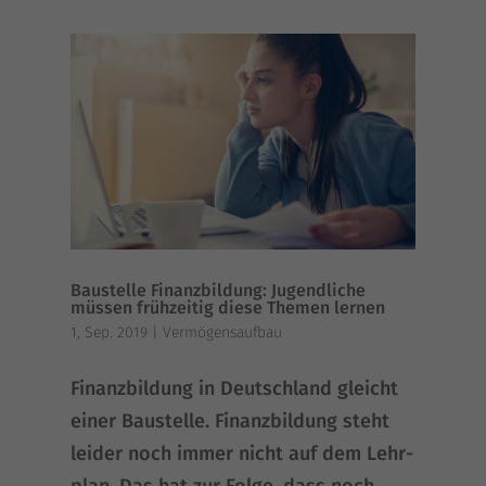
Baustelle Finanzbildung: Jugendliche
müssen frühzeitig diese Themen lernen
1, Sep. 2019
|
Vermögensaufbau
Finanz­bil­dung in Deutsch­land gleicht
einer Bau­stel­le. Finanz­bil­dung steht
lei­der noch immer nicht auf dem Lehr­