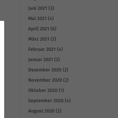
Juni 2021
(3)
Mai 2021
(4)
April 2021
(6)
März 2021
(2)
Februar 2021
(4)
Januar 2021
(2)
Dezember 2020
(2)
November 2020
(2)
e
Oktober 2020
(1)
September 2020
(4)
August 2020
(2)