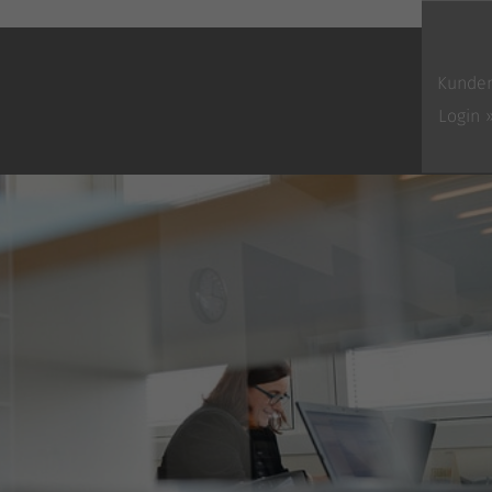
Kunde
Login 