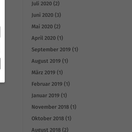
Juli 2020
(2)
Juni 2020
(3)
Mai 2020
(2)
April 2020
(1)
September 2019
(1)
August 2019
(1)
März 2019
(1)
Februar 2019
(1)
Januar 2019
(1)
November 2018
(1)
e
Oktober 2018
(1)
August 2018
(2)