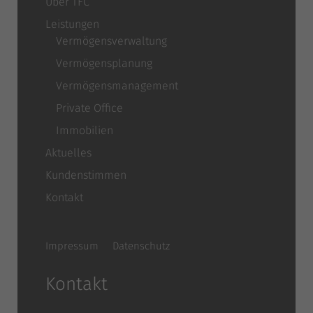
Über TFC
Leistungen
Vermögensverwaltung
Vermögensplanung
Vermögensmanagement
Private Office
Immobilien
Aktuelles
Kundenstimmen
Kontakt
Impressum
Datenschutz
Kontakt