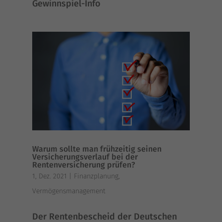
Gewinn­spiel-Info
Warum sollte man frühzeitig seinen
Versicherungsverlauf bei der
Rentenversicherung prüfen?
1, Dez. 2021
|
Finanzplanung
,
Vermögensmanagement
Der Ren­ten­be­scheid der Deut­schen