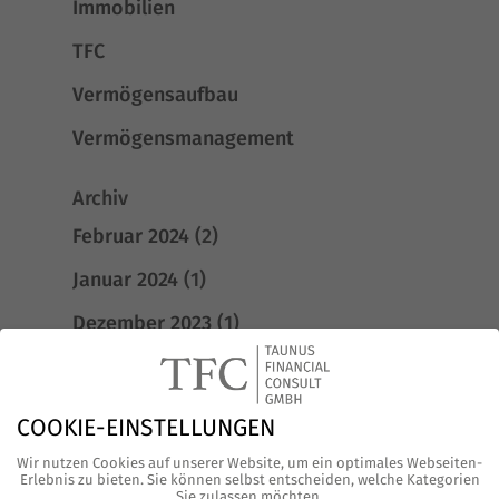
Immobilien
TFC
Vermögensaufbau
Vermögensmanagement
Archiv
Februar 2024
(2)
Januar 2024
(1)
Dezember 2023
(1)
Oktober 2023
(1)
September 2023
(1)
COOKIE-EINSTELLUNGEN
Juli 2023
(1)
Wir nutzen Cookies auf unserer Website, um ein optimales Webseiten-
Erlebnis zu bieten. Sie können selbst entscheiden, welche Kategorien
Juni 2023
(2)
Sie zulassen möchten.