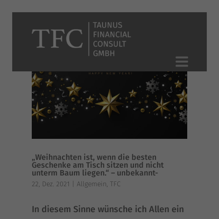
„Weihnachten ist, wenn die besten
Geschenke am Tisch sitzen und nicht
unterm Baum liegen.“ – unbekannt-
22, Dez. 2021
|
Allgemein
,
TFC
In die­sem Sin­ne wün­sche ich Allen ein