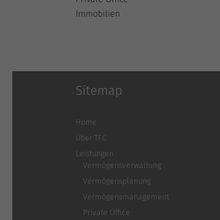
Immobilien
Sitemap
Home
Über TFC
Leistungen
Vermögensverwaltung
Vermögensplanung
Vermögensmanagement
Private Office