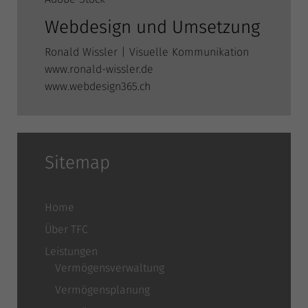
Webdesign und Umsetzung
Ronald Wiss­ler | Visu­el­le Kommunikation
www.ronald-wissler.de
www.webdesign365.ch
Sitemap
Home
Über TFC
Leistungen
Vermögensverwaltung
Vermögensplanung