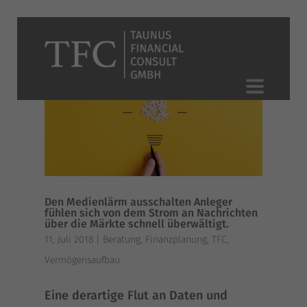
Den Medienlärm ausschalten Anleger
fühlen sich von dem Strom an Nachrichten
über die Märkte schnell überwältigt.
11, Juli 2018
|
Beratung
,
Finanzplanung
,
TFC
,
Vermögensaufbau
Eine der­ar­ti­ge Flut an Daten und