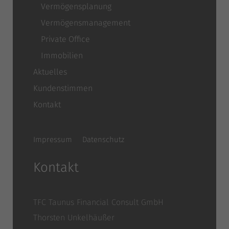
Vermögensplanung
Vermögensmanagement
Private Office
Immobilien
Aktuelles
Kundenstimmen
Kontakt
Impressum
Datenschutz
Kontakt
TFC Taunus Financial Consult GmbH
Thorsten Unkelhäußer