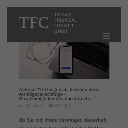
Webinar “Stiftungen als Instrument der
Vermögensnachfolge –
Einsatzmöglichkeiten und Aktuelles”
22, Juni 2021
|
Finanzplanung
Ob Sie mit Ihrem Ver­mö­gen dau­er­haft