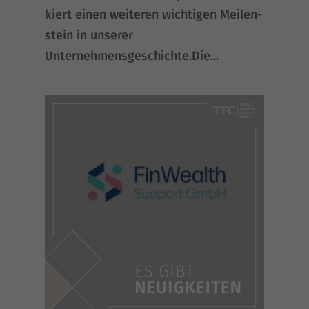
kiert einen wei­te­ren wich­ti­gen Mei­len­
stein in unse­rer
Unternehmensgeschichte.Die...