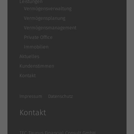
Leistungen
Vermögensverwaltung
Vermögensplanung
Vermögensmanagement
Private Office
Immobilien
Aktuelles
Kundenstimmen
Kontakt
Impressum
Datenschutz
Kontakt
TFC Taunus Financial Consult GmbH