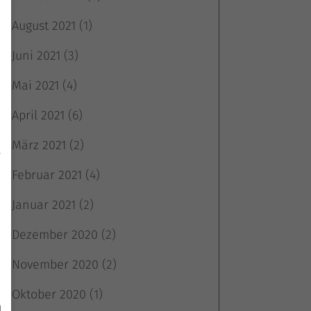
August 2021
(1)
Juni 2021
(3)
Mai 2021
(4)
April 2021
(6)
März 2021
(2)
e
Februar 2021
(4)
Januar 2021
(2)
Dezember 2020
(2)
November 2020
(2)
Oktober 2020
(1)