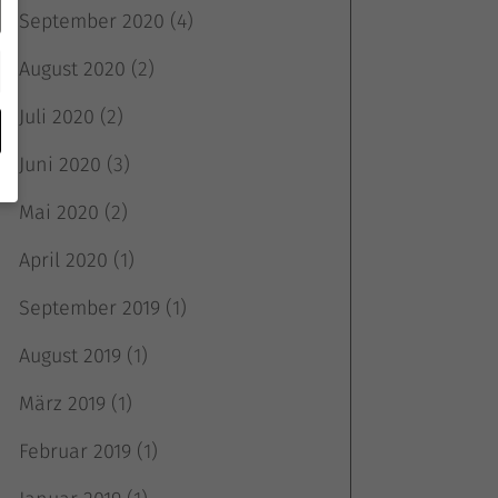
September 2020
(4)
August 2020
(2)
Juli 2020
(2)
Juni 2020
(3)
Mai 2020
(2)
April 2020
(1)
September 2019
(1)
e
August 2019
(1)
März 2019
(1)
Februar 2019
(1)