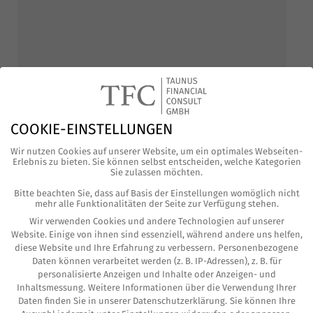
COOKIE-EINSTELLUNGEN
Wir nutzen Cookies auf unserer Website, um ein optimales Webseiten-
Erlebnis zu bieten. Sie können selbst entscheiden, welche Kategorien
Sie zulassen möchten.
Bitte beachten Sie, dass auf Basis der Einstellungen womöglich nicht
mehr alle Funktionalitäten der Seite zur Verfügung stehen.
Wir verwenden Cookies und andere Technologien auf unserer
Website. Einige von ihnen sind essenziell, während andere uns helfen,
diese Website und Ihre Erfahrung zu verbessern.
Personenbezogene
Daten können verarbeitet werden (z. B. IP-Adressen), z. B. für
personalisierte Anzeigen und Inhalte oder Anzeigen- und
Inhaltsmessung.
Weitere Informationen über die Verwendung Ihrer
Vielen Dank für die Einladung zum BVMW
Daten finden Sie in unserer
Datenschutzerklärung
.
Sie können Ihre
webimpuls. Melden auch Sie sich an und