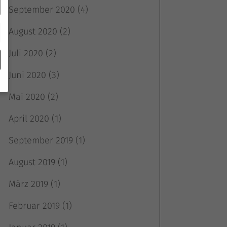
September 2020
(4)
August 2020
(2)
Juli 2020
(2)
Juni 2020
(3)
Mai 2020
(2)
April 2020
(1)
September 2019
(1)
e
August 2019
(1)
März 2019
(1)
Februar 2019
(1)