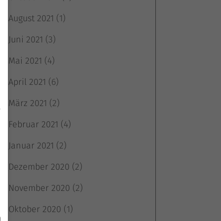
August 2021
(1)
Juni 2021
(3)
Mai 2021
(4)
April 2021
(6)
März 2021
(2)
e
Februar 2021
(4)
Januar 2021
(2)
Dezember 2020
(2)
November 2020
(2)
Oktober 2020
(1)