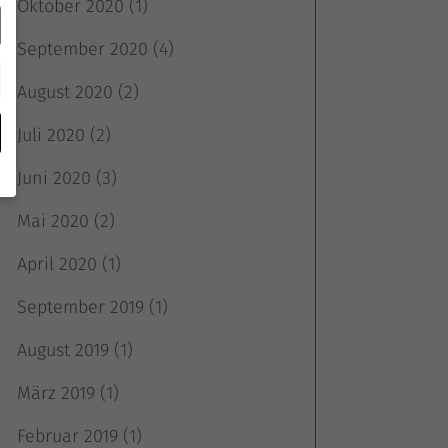
Oktober 2020
(1)
September 2020
(4)
August 2020
(2)
Juli 2020
(2)
Juni 2020
(3)
Mai 2020
(2)
April 2020
(1)
September 2019
(1)
e
August 2019
(1)
März 2019
(1)
Februar 2019
(1)