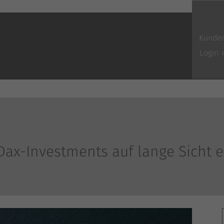
Kunde
Login 
Dax-Investments auf lange Sicht 