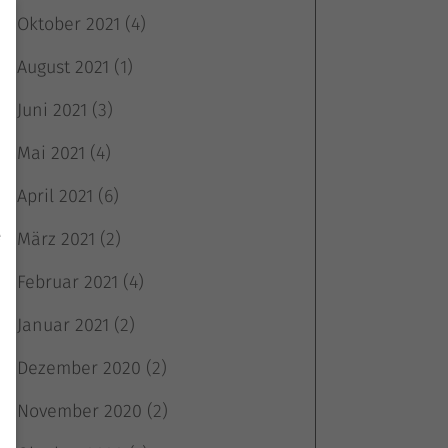
Oktober 2021
(4)
August 2021
(1)
Juni 2021
(3)
Mai 2021
(4)
April 2021
(6)
März 2021
(2)
e
Februar 2021
(4)
Januar 2021
(2)
Dezember 2020
(2)
November 2020
(2)