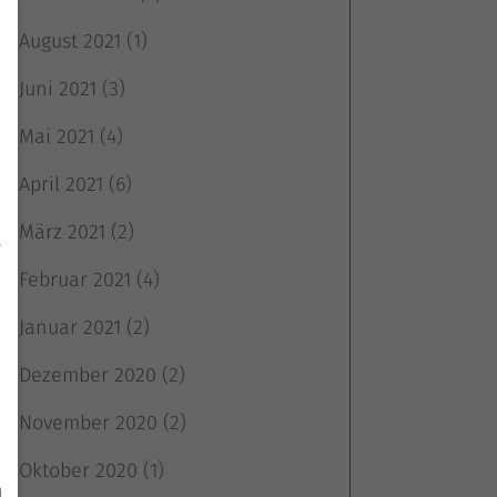
August 2021
(1)
Juni 2021
(3)
Mai 2021
(4)
April 2021
(6)
März 2021
(2)
e
Februar 2021
(4)
Januar 2021
(2)
Dezember 2020
(2)
November 2020
(2)
Oktober 2020
(1)