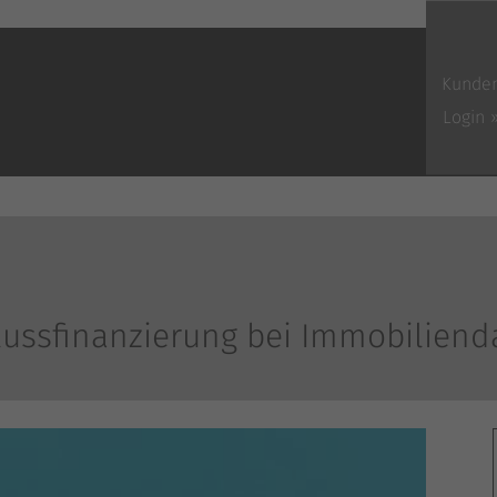
Kunde
Login 
lussfinanzierung bei Immobiliend