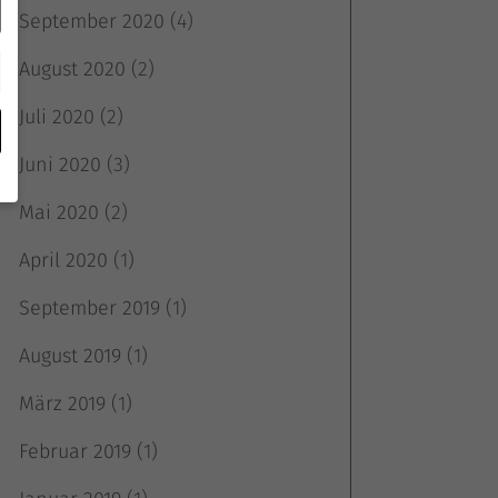
September 2020
(4)
August 2020
(2)
Juli 2020
(2)
Juni 2020
(3)
Mai 2020
(2)
April 2020
(1)
September 2019
(1)
e
August 2019
(1)
März 2019
(1)
Februar 2019
(1)